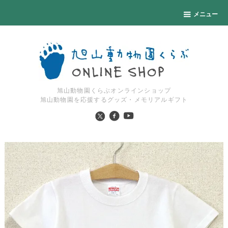
メニュー
旭山動物園くらぶオンラインショップ
旭山動物園を応援するグッズ・メモリアルギフト