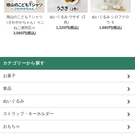
旭山のこどもＴシャツ
ぬいぐるみ ウサギ（2
ぬいぐるみ シロフクロ
（さわやかちゃん）≪こ
色）
ウ Ｓ
ねこ便対応≫
1,320円(税込)
1,980円(税込)
3,080円(税込)
カテゴリーから探す
お菓子
食品
ぬいぐるみ
ストラップ・キーホルダー
おもちゃ