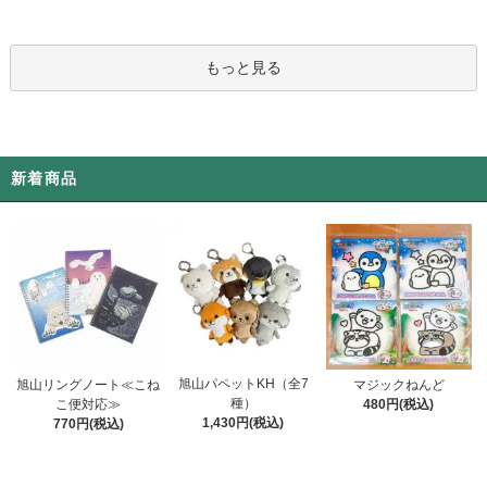
もっと見る
新着商品
旭山パペットKH（全7
旭山リングノート≪こね
マジックねんど
種）
こ便対応≫
480円(税込)
1,430円(税込)
770円(税込)