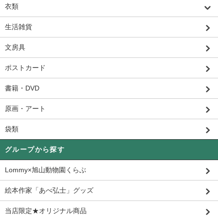
衣類
生活雑貨
文房具
ポストカード
書籍・DVD
原画・アート
袋類
グループから探す
Lommy×旭山動物園くらぶ
絵本作家「あべ弘士」グッズ
当店限定★オリジナル商品