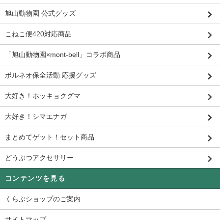
旭山動物園 公式グッズ
こねこ便420対応商品
「旭山動物園×mont-bell」コラボ商品
ボルネオ保全活動 応援グッズ
大好き！ホッキョクグマ
大好き！シマエナガ
まとめてゲット！セット商品
どうぶつアクセサリー
コンテンツを見る
くらぶショップのご案内
サイトマップ