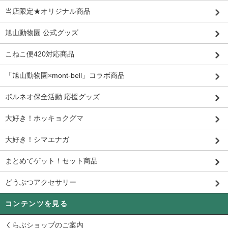
当店限定★オリジナル商品
旭山動物園 公式グッズ
こねこ便420対応商品
「旭山動物園×mont-bell」コラボ商品
ボルネオ保全活動 応援グッズ
大好き！ホッキョクグマ
大好き！シマエナガ
まとめてゲット！セット商品
どうぶつアクセサリー
コンテンツを見る
くらぶショップのご案内