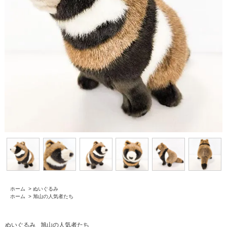
ホーム
>
ぬいぐるみ
ホーム
>
旭山の人気者たち
ぬいぐるみ
旭山の人気者たち