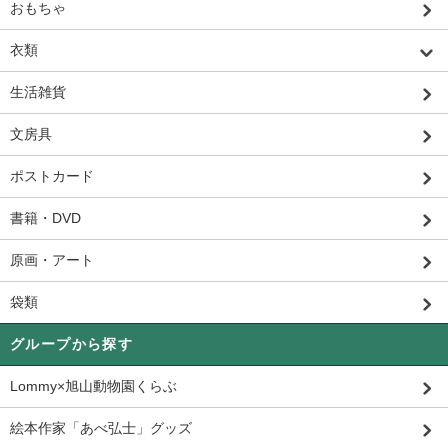
おもちゃ
衣類
生活雑貨
文房具
ポストカード
書籍・DVD
原画・アート
袋類
グループから探す
Lommy×旭山動物園くらぶ
絵本作家「あべ弘士」グッズ