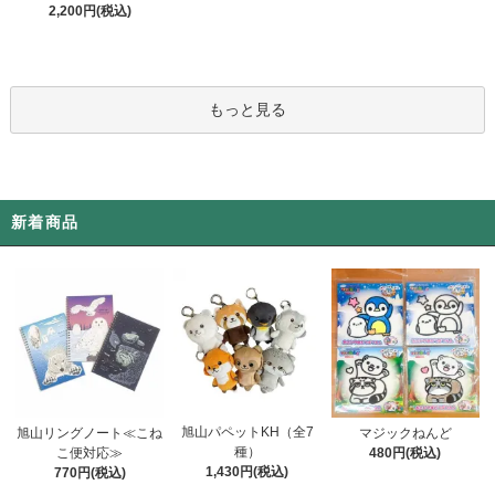
2,200円(税込)
もっと見る
新着商品
旭山パペットKH（全7
旭山リングノート≪こね
マジックねんど
種）
こ便対応≫
480円(税込)
1,430円(税込)
770円(税込)