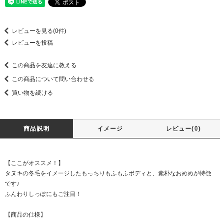
レビューを見る(0件)
レビューを投稿
この商品を友達に教える
この商品について問い合わせる
買い物を続ける
商品説明
イメージ
レビュー(0)
【ここがオススメ！】
タヌキの冬毛をイメージしたもっちりもふもふボディと、素朴なおめめが特徴
です♪
ふんわりしっぽにもご注目！
【商品の仕様】