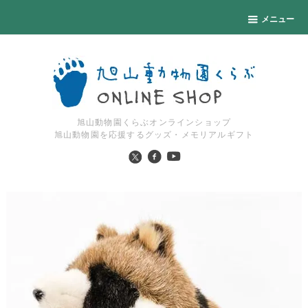
メニュー
旭山動物園くらぶオンラインショップ
旭山動物園を応援するグッズ・メモリアルギフト