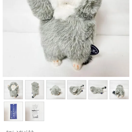
ホーム
>
ぬいぐるみ