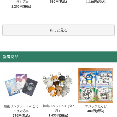
680円(税込)
こ便対応≫
1,430円(税込)
2,200円(税込)
もっと見る
新着商品
旭山パペットKH（全7
旭山リングノート≪こね
マジックねんど
種）
こ便対応≫
480円(税込)
1,430円(税込)
770円(税込)