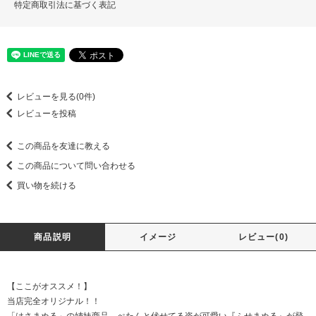
特定商取引法に基づく表記
レビューを見る(0件)
レビューを投稿
この商品を友達に教える
この商品について問い合わせる
買い物を続ける
商品説明
イメージ
レビュー(0)
【ここがオススメ！】
当店完全オリジナル！！
「はさまぬる」の姉妹商品、ぺたんと伏せてる姿が可愛い『ふせまぬる』が登