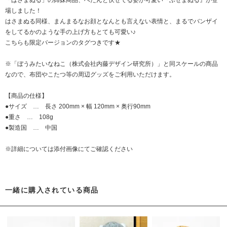
場しました！
はさまぬる同様、まんまるなお顔となんとも言えない表情と、まるでバンザイ
をしてるかのような手の上げ方もとても可愛い♪
こちらも限定バージョンのタグつきです★
※「ぼうみたいなねこ（株式会社内藤デザイン研究所）」と同スケールの商品
なので、布団やこたつ等の周辺グッズをご利用いただけます。
【商品の仕様】
●サイズ … 長さ 200mm × 幅 120mm × 奥行90mm
●重さ … 108g
●製造国 … 中国
※詳細については添付画像にてご確認ください
一緒に購入されている商品