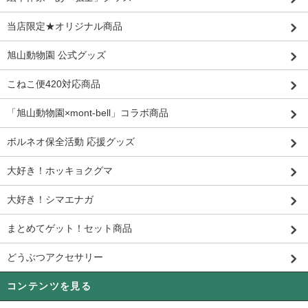
当店限定★オリジナル商品
旭山動物園 公式グッズ
こねこ便420対応商品
「旭山動物園×mont-bell」コラボ商品
ボルネオ保全活動 応援グッズ
大好き！ホッキョクグマ
大好き！シマエナガ
まとめてゲット！セット商品
どうぶつアクセサリー
コンテンツを見る