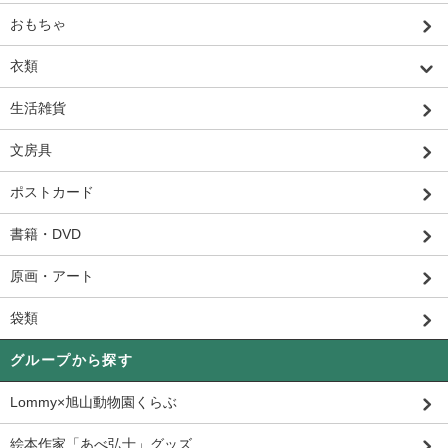
おもちゃ
衣類
生活雑貨
文房具
ポストカード
書籍・DVD
原画・アート
袋類
グループから探す
Lommy×旭山動物園くらぶ
絵本作家「あべ弘士」グッズ