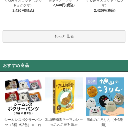
付きスクエアポーチ
ぐるみマスコット（ホッ
ぐるみマスコット（ヒグ
2,640円(税込)
キョクグマ）
マ）
2,420円(税込)
2,420円(税込)
もっと見る
おすすめ商品
旭山動物園キーマカレー
シームレスボクサーパン
旭山のころりん（全6種
≪こねこ便対応≫
ツ（3柄･各2色）≪こね
類）