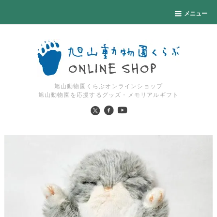
メニュー
旭山動物園くらぶオンラインショップ
旭山動物園を応援するグッズ・メモリアルギフト