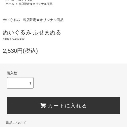
ホーム
>
当店限定★オリジナル商品
ぬいぐるみ
当店限定★オリジナル商品
ぬいぐるみ ふせまぬる
4589471140140
2,530円(税込)
購入数
カートに入れる
返品について