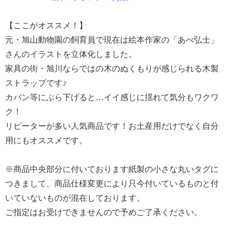
【ここがオススメ！】
元・旭山動物園の飼育員で現在は絵本作家の「あべ弘士」
さんのイラストを立体化しました。
家具の街・旭川ならではの木のぬくもりが感じられる木製
ストラップです♪
カバン等にぶら下げると…イイ感じに揺れて気分もワクワ
ク！
リピーターが多い人気商品です！お土産用だけでなく自分
用にもオススメです。
※商品中央部分に付いております紙製の小さな丸いタグに
つきまして、商品仕様変更により只今付いているものと付
いていないものが混在しております。
ご指定はお受けできませんので予めご了承ください。