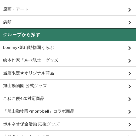
原画・アート
袋類
グループから探す
Lommy×旭山動物園くらぶ
絵本作家「あべ弘士」グッズ
当店限定★オリジナル商品
旭山動物園 公式グッズ
こねこ便420対応商品
「旭山動物園×mont-bell」コラボ商品
ボルネオ保全活動 応援グッズ