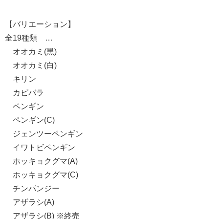
【バリエーション】
全19種類 …
オオカミ(黒)
オオカミ(白)
キリン
カピバラ
ペンギン
ペンギン(C)
ジェンツーペンギン
イワトビペンギン
ホッキョクグマ(A)
ホッキョクグマ(C)
チンパンジー
アザラシ(A)
アザラシ(B) ※終売