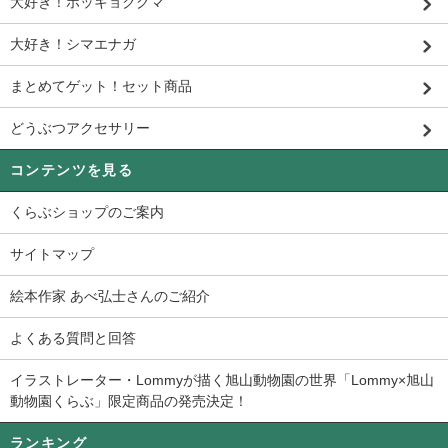
大好き！ホッキョクグマ
大好き！シマエナガ
まとめてゲット！セット商品
どうぶつアクセサリー
コンテンツを見る
くらぶショップのご案内
サイトマップ
絵本作家 あべ弘士さんのご紹介
よくある質問と回答
イラストレーター・Lommyが描く旭山動物園の世界「Lommy×旭山
動物園くらぶ」限定商品の発売決定！
ランキング