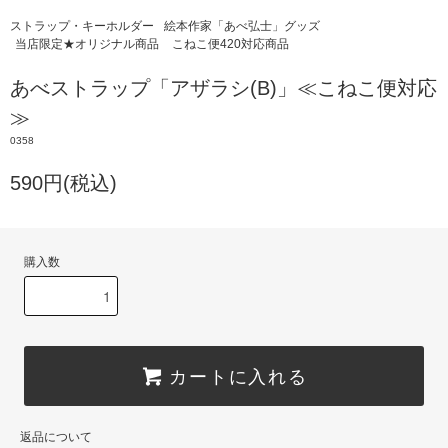
ストラップ・キーホルダー
絵本作家「あべ弘士」グッズ
当店限定★オリジナル商品
こねこ便420対応商品
あべストラップ「アザラシ(B)」≪こねこ便対応
≫
0358
590円(税込)
購入数
カートに入れる
返品について