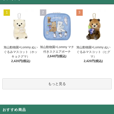
1
2
3
旭山動物園×Lommy マチ
旭山動物園×Lommy ぬい
旭山動物園×Lommy ぬい
付きスクエアポーチ
ぐるみマスコット（ホッ
ぐるみマスコット（ヒグ
2,640円(税込)
キョクグマ）
マ）
2,420円(税込)
2,420円(税込)
もっと見る
おすすめ商品