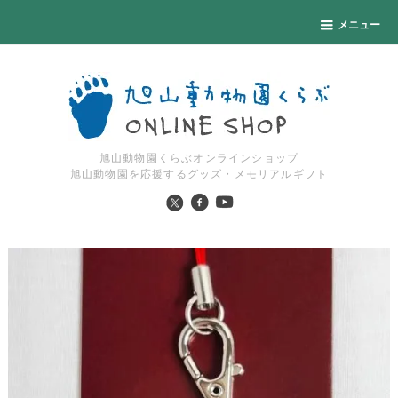
メニュー
旭山動物園くらぶオンラインショップ
旭山動物園を応援するグッズ・メモリアルギフト