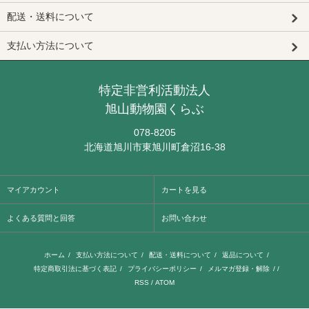
配送・送料について
支払い方法について
特定非営利活動法人
旭山動物園くらぶ
078-8205
北海道旭川市東旭川町倉沼16-38
マイアカウント
カートを見る
よくある質問と回答
お問い合わせ
ホーム
/
支払い方法について
/
配送・送料について
/
返品について
/
特定商取引法に基づく表記
/
プライバシーポリシー
/
メルマガ登録・解除
/ /
RSS
/
ATOM