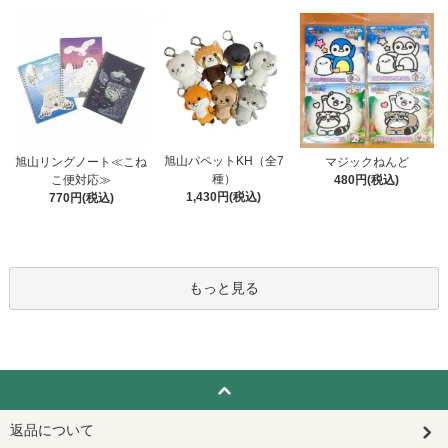
旭山パペットKH（全7
旭山リングノート≪こね
マジックねんど
種）
こ便対応≫
480円(税込)
1,430円(税込)
770円(税込)
もっと見る
返品について