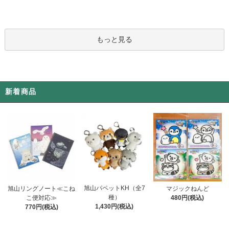
もっと見る
新着商品
旭山パペットKH（全7
旭山リングノート≪こね
マジックねんど
種）
こ便対応≫
480円(税込)
1,430円(税込)
770円(税込)