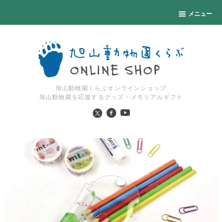
メニュー
旭山動物園くらぶオンラインショップ
旭山動物園を応援するグッズ・メモリアルギフト