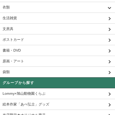
衣類
生活雑貨
文房具
ポストカード
書籍・DVD
原画・アート
袋類
グループから探す
Lommy×旭山動物園くらぶ
絵本作家「あべ弘士」グッズ
当店限定★オリジナル商品