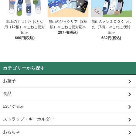
旭山のくつした おとな
旭山のびっクリア（3種
旭山のメンＺＯＯくつし
用（12柄）≪こねこ便対
類）≪こねこ便対応≫
た（7柄）≪こねこ便対
応≫
297円(税込)
応≫
660円(税込)
682円(税込)
カテゴリーから探す
お菓子
食品
ぬいぐるみ
ストラップ・キーホルダー
おもちゃ