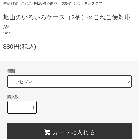
生活雑貨
こねこ便420対応商品
大好き！ホッキョクグマ
旭山のいろいろケース（2柄）≪こねこ便対応
≫
1990
880円(税込)
種類
購入数
カートに入れる