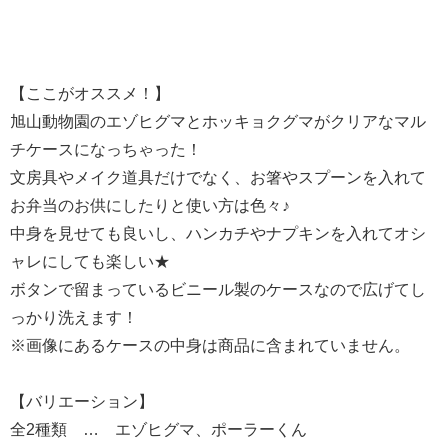
【ここがオススメ！】
旭山動物園のエゾヒグマとホッキョクグマがクリアなマル
チケースになっちゃった！
文房具やメイク道具だけでなく、お箸やスプーンを入れて
お弁当のお供にしたりと使い方は色々♪
中身を見せても良いし、ハンカチやナプキンを入れてオシ
ャレにしても楽しい★
ボタンで留まっているビニール製のケースなので広げてし
っかり洗えます！
※画像にあるケースの中身は商品に含まれていません。
【バリエーション】
全2種類 … エゾヒグマ、ポーラーくん