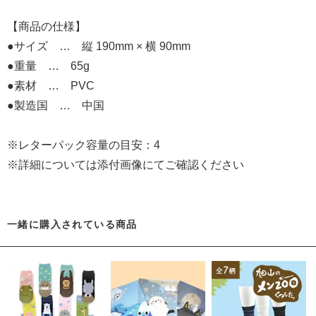
【商品の仕様】
●サイズ … 縦 190mm × 横 90mm
●重量 … 65g
●素材 … PVC
●製造国 … 中国
※レターパック容量の目安：4
※詳細については添付画像にてご確認ください
一緒に購入されている商品