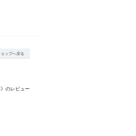
ショップへ戻る
応》のレビュー