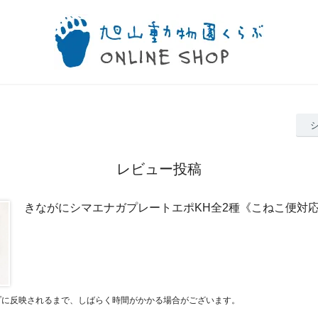
レビュー投稿
きながにシマエナガプレートエポKH全2種《こねこ便対
プに反映されるまで、しばらく時間がかかる場合がございます。