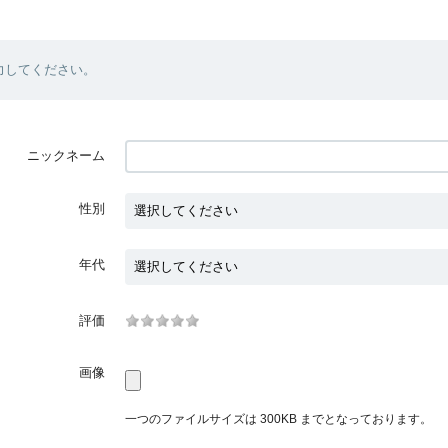
力してください。
ニックネーム
性別
年代
評価
画像
一つのファイルサイズは 300KB までとなっております。