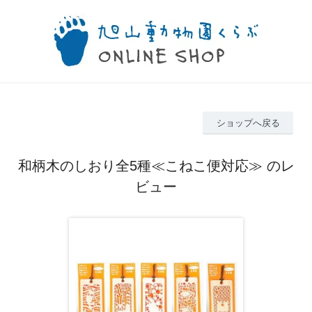
ショップへ戻る
和柄木のしおり全5種≪こねこ便対応≫ のレ
ビュー