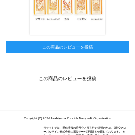
この商品のレビューを投稿
この商品のレビューを投稿
Copyright (C) 2024 Asahiyama Zooclub Non-profit Organization
当サイトでは、通信情報の暗号化と実在性の証明のため、GMOグロ
ーバルサイン株式会社のSSLサーバ証明書を使用しております。 セ