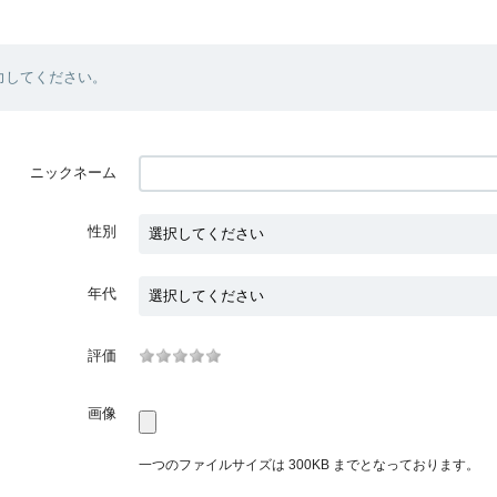
力してください。
ニックネーム
性別
年代
評価
画像
一つのファイルサイズは 300KB までとなっております。