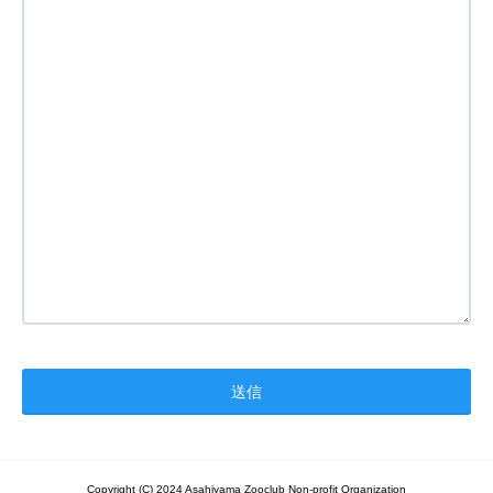
Copyright (C) 2024 Asahiyama Zooclub Non-profit Organization