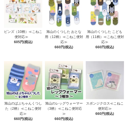
ピンズ（10柄）≪こねこ
旭山のくつした おとな
旭山のくつした こども
便対応≫
用（12柄）≪こねこ便対
用（11柄）≪こねこ便対
605円(税込)
応≫
応≫
660円(税込)
660円(税込)
旭山のばぶちゃんくつし
旭山のレッグウォーマー
スポンジクロス≪こねこ
た（2柄）≪こねこ便対
（3柄）≪こねこ便対応
便対応≫
応≫
≫
660円(税込)
660円(税込)
660円(税込)