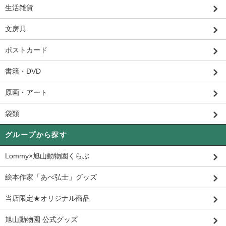
生活雑貨
文房具
ポストカード
書籍・DVD
原画・アート
袋類
グループから探す
Lommy×旭山動物園くらぶ
絵本作家「あべ弘士」グッズ
当店限定★オリジナル商品
旭山動物園 公式グッズ