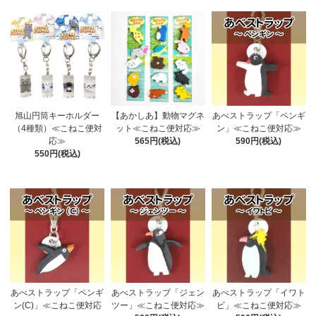
旭山円筒キーホルダー
【あかしあ】動物マグネ
あべストラップ「ペンギ
（4種類）≪こねこ便対
ット≪こねこ便対応≫
ン」≪こねこ便対応≫
応≫
565円(税込)
590円(税込)
550円(税込)
あべストラップ「ペンギ
あべストラップ「ジェン
あべストラップ「イワト
ン(C)」≪こねこ便対応
ツー」≪こねこ便対応≫
ビ」≪こねこ便対応≫