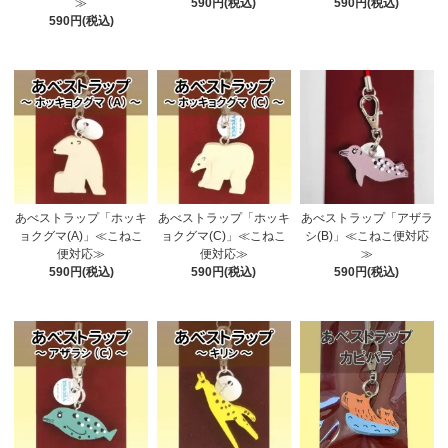
≫
590円(税込)
590円(税込)
590円(税込)
あべストラップ「ホッキ
あべストラップ「ホッキ
あべストラップ「アザラ
ョクグマ(A)」≪こねこ
ョクグマ(C)」≪こねこ
シ(B)」≪こねこ便対応
便対応≫
便対応≫
≫
590円(税込)
590円(税込)
590円(税込)