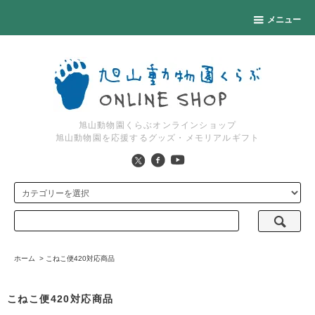
メニュー
旭山動物園くらぶオンラインショップ
旭山動物園を応援するグッズ・メモリアルギフト
ホーム
>
こねこ便420対応商品
こねこ便420対応商品