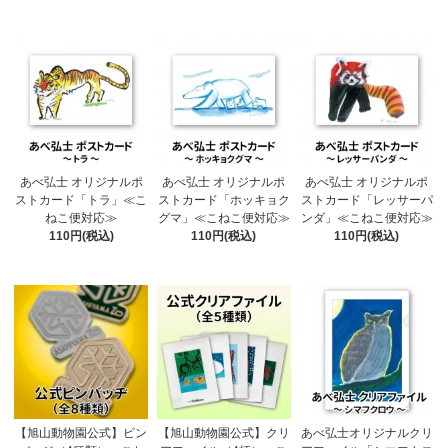
あべ弘士 オリジナルポ
あべ弘士 オリジナルポ
あべ弘士 オリジナルポ
ストカード「トラ」≪こ
ストカード「ホッキョク
ストカード「レッサーパ
ねこ便対応≫
グマ」≪こねこ便対応≫
ンダ」≪こねこ便対応≫
110円(税込)
110円(税込)
110円(税込)
【旭山動物園公式】ピン
【旭山動物園公式】クリ
あべ弘士オリジナルクリ