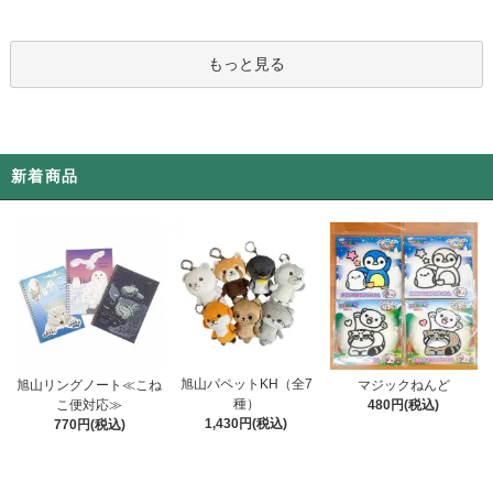
もっと見る
新着商品
旭山パペットKH（全7
旭山リングノート≪こね
マジックねんど
種）
こ便対応≫
480円(税込)
1,430円(税込)
770円(税込)