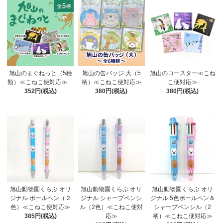
旭山のまぐねっと（5種
旭山の缶バッジ 大（5
旭山のコースター≪こね
類）≪こねこ便対応≫
柄）≪こねこ便対応≫
こ便対応≫
352円(税込)
380円(税込)
380円(税込)
旭山動物園くらぶ オリ
旭山動物園くらぶ オリ
旭山動物園くらぶ オリ
ジナル ボールペン（２
ジナル シャープペンシ
ジナル 5色ボールペン＆
色）≪こねこ便対応≫
ル（2色）≪こねこ便対
シャープペンシル（2
385円(税込)
応≫
柄）≪こねこ便対応≫