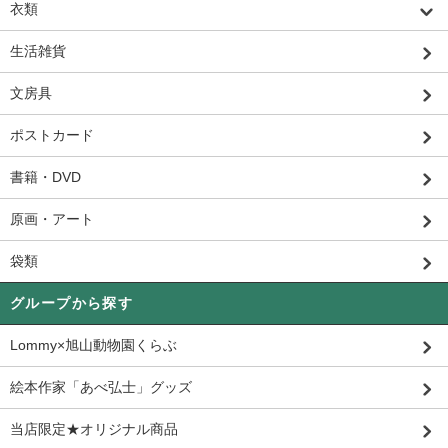
衣類
生活雑貨
文房具
ポストカード
書籍・DVD
原画・アート
袋類
グループから探す
Lommy×旭山動物園くらぶ
絵本作家「あべ弘士」グッズ
当店限定★オリジナル商品