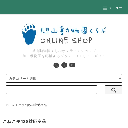
メニュー
旭山動物園くらぶオンラインショップ
旭山動物園を応援するグッズ・メモリアルギフト
ホーム
>
こねこ便420対応商品
こねこ便420対応商品