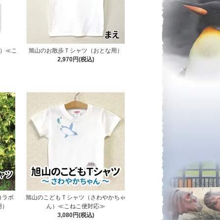
柄）≪こ
旭山のお散歩Ｔシャツ（おとな用）
2,970円(税込)
lコラボ
旭山のこどもＴシャツ（さわやかちゃ
用）
ん）≪こねこ便対応≫
3,080円(税込)