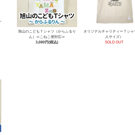
旭山のこどもＴシャツ（からふるり
オリジナルチャリティーＴシャ
ん）≪こねこ便対応≫
人サイズ）
3,080円(税込)
SOLD OUT