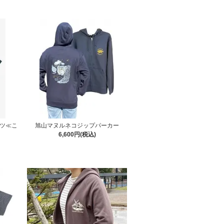
シャツ≪こ
旭山マヌルネコジップパーカー
6,600円(税込)