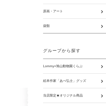
原画・アート
袋類
グループから探す
Lommy×旭山動物園くらぶ
絵本作家「あべ弘士」グッズ
当店限定★オリジナル商品