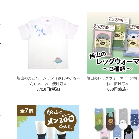
旭山のおとなＴシャツ（さわやかちゃ
旭山のレッグウォーマー（3柄
ん）≪こねこ便対応≫
ねこ便対応≫
3,410円(税込)
660円(税込)