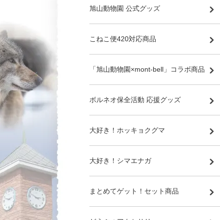
旭山動物園 公式グッズ
こねこ便420対応商品
「旭山動物園×mont-bell」コラボ商品
ボルネオ保全活動 応援グッズ
大好き！ホッキョクグマ
大好き！シマエナガ
まとめてゲット！セット商品