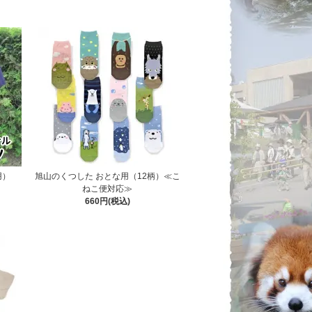
用）
旭山のくつした おとな用（12柄）≪こ
ねこ便対応≫
660円(税込)