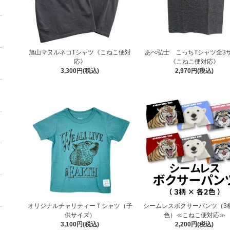
旭山マヌルネコTシャツ《こねこ便対
あべ弘士 こっちTシャツ全3
応》
《こねこ便対応》
3,300円(税込)
2,970円(税込)
オリジナルチャリティーＴシャツ（子
シームレスボクサーパンツ（3柄
供サイズ）
色）≪こねこ便対応≫
3,100円(税込)
2,200円(税込)