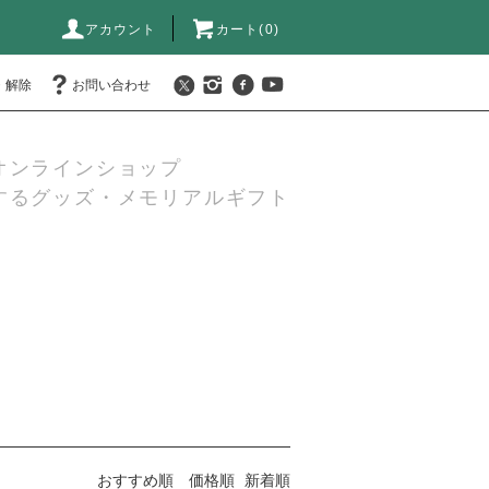
アカウント
カート(0)
・解除
お問い合わせ
オンラインショップ
するグッズ・メモリアルギフト
おすすめ順
価格順
新着順