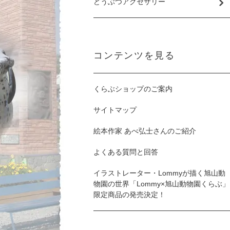
どうぶつアクセサリー
コンテンツを見る
くらぶショップのご案内
サイトマップ
絵本作家 あべ弘士さんのご紹介
よくある質問と回答
イラストレーター・Lommyが描く旭山動
物園の世界「Lommy×旭山動物園くらぶ」
限定商品の発売決定！