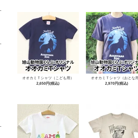
オオカミＴシャツ（こども用）
オオカミＴシャツ（おとな
2,650円(税込)
2,970円(税込)